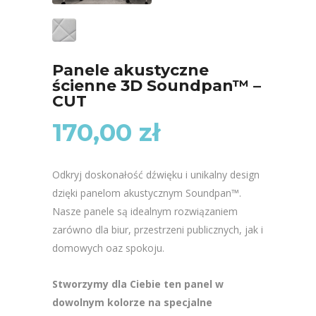
Panele akustyczne
ścienne 3D Soundpan™ –
CUT
170,00
zł
Odkryj doskonałość dźwięku i unikalny design
dzięki panelom akustycznym Soundpan™.
Nasze panele są idealnym rozwiązaniem
zarówno dla biur, przestrzeni publicznych, jak i
domowych oaz spokoju.
Stworzymy dla Ciebie ten panel w
dowolnym kolorze na specjalne