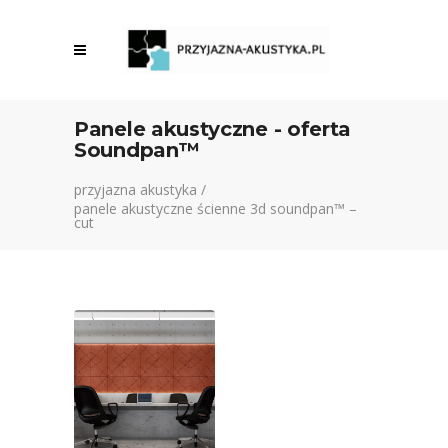
Panele akustyczne - oferta
Soundpan™
przyjazna akustyka
/
panele akustyczne ścienne 3d soundpan™ –
cut