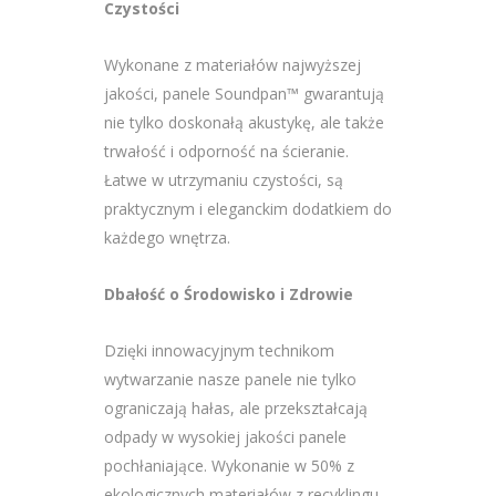
Czystości
Wykonane z materiałów najwyższej
jakości, panele Soundpan™ gwarantują
nie tylko doskonałą akustykę, ale także
trwałość i odporność na ścieranie.
Łatwe w utrzymaniu czystości, są
praktycznym i eleganckim dodatkiem do
każdego wnętrza.
Dbałość o Środowisko i Zdrowie
Dzięki innowacyjnym technikom
wytwarzanie nasze panele nie tylko
ograniczają hałas, ale przekształcają
odpady w wysokiej jakości panele
pochłaniające. Wykonanie w 50% z
ekologicznych materiałów z recyklingu –