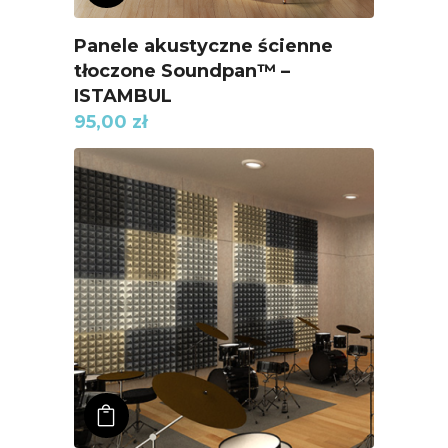
Panele akustyczne ścienne
tłoczone Soundpan™ –
ISTAMBUL
95,00
zł
ADD TO KOSZYK