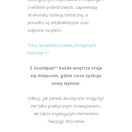
z włókien poliestrowych, zapewniają
doskonałą izolacją termiczną. a
ponadto są antybakteryjne oraz
odporne na pleśń.
Tutaj sprawdzisz paletę dostępnych
kolorów >>
Z Soundpan™ każde wnętrze staje
się miejscem, gdzie cisza zyskuje
nowy wymiar.
Odkryj, jak panele akustyczne mogą być
nie tylko praktycznym rozwiązaniem,
ale także inspirującym elementem
Twojego otoczenia.