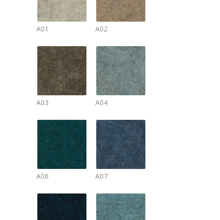
A01
A02
A03
A04
A06
A07