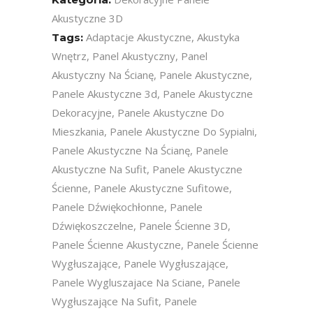
Akustyczne 3D
Adaptacje Akustyczne
,
Akustyka
Tags:
Wnętrz
,
Panel Akustyczny
,
Panel
Akustyczny Na Ścianę
,
Panele Akustyczne
,
Panele Akustyczne 3d
,
Panele Akustyczne
Dekoracyjne
,
Panele Akustyczne Do
Mieszkania
,
Panele Akustyczne Do Sypialni
,
Panele Akustyczne Na Ścianę
,
Panele
Akustyczne Na Sufit
,
Panele Akustyczne
Ścienne
,
Panele Akustyczne Sufitowe
,
Panele Dźwiękochłonne
,
Panele
Dźwiękoszczelne
,
Panele Ścienne 3D
,
Panele Ścienne Akustyczne
,
Panele Ścienne
Wygłuszające
,
Panele Wygłuszające
,
Panele Wygluszajace Na Sciane
,
Panele
Wygłuszające Na Sufit
,
Panele