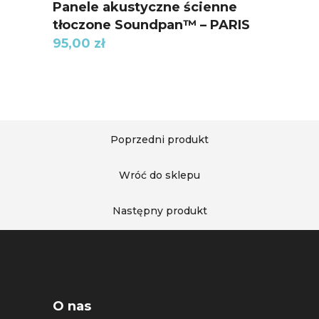
Panele akustyczne ścienne
tłoczone Soundpan™ – PARIS
95,00
zł
Poprzedni produkt
Wróć do sklepu
Następny produkt
O nas