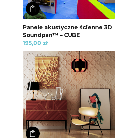
ADD TO KOSZYK
Panele akustyczne ścienne 3D
Soundpan™ – CUBE
195,00
zł
ADD TO KOSZYK