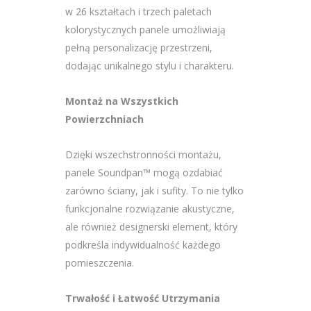
w 26 kształtach i trzech paletach
kolorystycznych panele umożliwiają
pełną personalizację przestrzeni,
dodając unikalnego stylu i charakteru.
Montaż na Wszystkich
Powierzchniach
Dzięki wszechstronności montażu,
panele Soundpan™ mogą ozdabiać
zarówno ściany, jak i sufity. To nie tylko
funkcjonalne rozwiązanie akustyczne,
ale również designerski element, który
podkreśla indywidualność każdego
pomieszczenia.
Trwałość i Łatwość Utrzymania