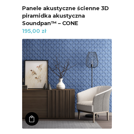
Panele akustyczne ścienne 3D
piramidka akustyczna
Soundpan™ – CONE
195,00
zł
ADD TO KOSZYK