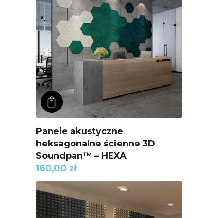
ADD TO KOSZYK
Panele akustyczne
heksagonalne ścienne 3D
Soundpan™ – HEXA
160,00
zł