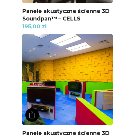
Panele akustyczne ścienne 3D
Soundpan™ – CELLS
195,00
zł
ADD TO KOSZYK
Panele akustyczne ścienne 3D