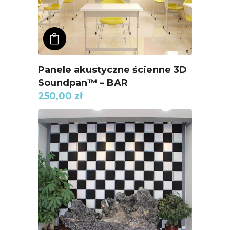
ADD TO KOSZYK
Panele akustyczne ścienne 3D
Soundpan™ – BAR
250,00
zł