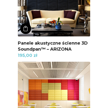
ADD TO KOSZYK
Panele akustyczne ścienne 3D
Soundpan™ – ARIZONA
195,00
zł