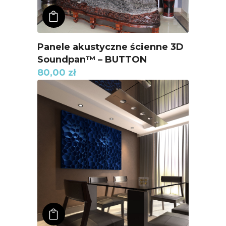
ADD TO KOSZYK
Panele akustyczne ścienne 3D
Soundpan™ – BUTTON
80,00
zł
ADD TO KOSZYK