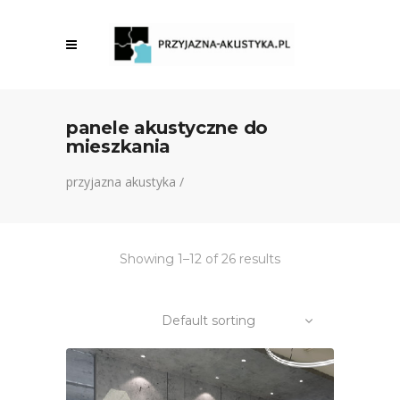
panele akustyczne do
mieszkania
przyjazna akustyka
/
Showing 1–12 of 26 results
Default sorting