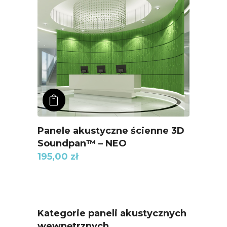
ADD TO KOSZYK
Panele akustyczne ścienne 3D
Soundpan™ – NEO
195,00
zł
Kategorie paneli akustycznych
wewnętrznych