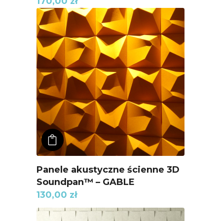
170,00
zł
ADD TO KOSZYK
Panele akustyczne ścienne 3D
Soundpan™ – GABLE
130,00
zł