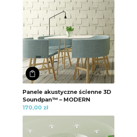
ADD TO KOSZYK
Panele akustyczne ścienne 3D
Soundpan™ – MODERN
170,00
zł