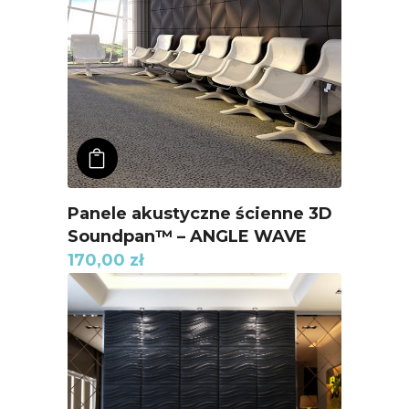
ADD TO KOSZYK
Panele akustyczne ścienne 3D
Soundpan™ – ANGLE WAVE
170,00
zł