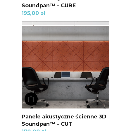
Soundpan™ – CUBE
195,00
zł
ADD TO KOSZYK
Panele akustyczne ścienne 3D
Soundpan™ – CUT