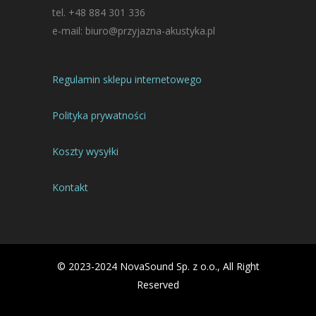
tel. +48 884 301 336
e-mail: biuro@przyjazna-akustyka.pl
Regulamin sklepu internetowego
Polityka prywatności
Koszty wysyłki
Kontakt
© 2023-2024 NovaSound Sp. z o.o., All Right
Reserved