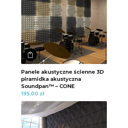
ADD TO KOSZYK
Panele akustyczne ścienne 3D
piramidka akustyczna
Soundpan™ – CONE
195,00
zł