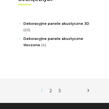
Dekoracyjne panele akustyczne 3D
22
22
products
Dekoracyjne panele akustyczne
4
tłoczone
4
products
1
2
3