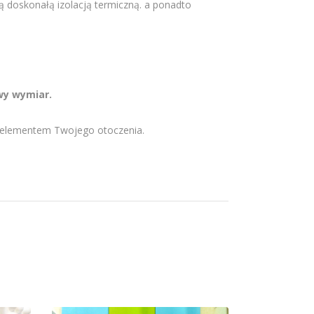
ą doskonałą izolacją termiczną. a ponadto
wy wymiar.
ym elementem Twojego otoczenia.