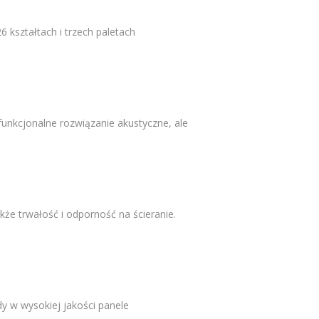
 kształtach i trzech paletach
funkcjonalne rozwiązanie akustyczne, ale
że trwałość i odporność na ścieranie.
y w wysokiej jakości panele