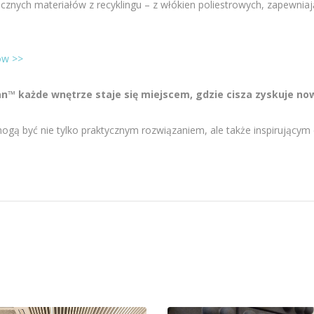
cznych materiałów z recyklingu – z włókien poliestrowych, zapewniaj
ów >>
n™ każde wnętrze staje się miejscem, gdzie cisza zyskuje no
mogą być nie tylko praktycznym rozwiązaniem, ale także inspirując