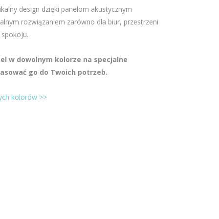
ikalny design dzięki panelom akustycznym
alnym rozwiązaniem zarówno dla biur, przestrzeni
 spokoju.
nel w dowolnym kolorze na specjalne
pasować go do Twoich potrzeb.
ych kolorów >>