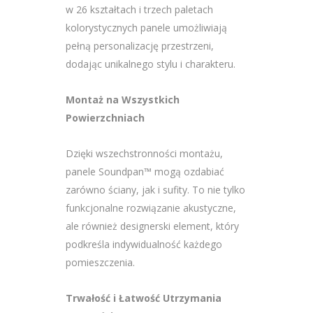
w 26 kształtach i trzech paletach
kolorystycznych panele umożliwiają
pełną personalizację przestrzeni,
dodając unikalnego stylu i charakteru.
Montaż na Wszystkich
Powierzchniach
Dzięki wszechstronności montażu,
panele Soundpan™ mogą ozdabiać
zarówno ściany, jak i sufity. To nie tylko
funkcjonalne rozwiązanie akustyczne,
ale również designerski element, który
podkreśla indywidualność każdego
pomieszczenia.
Trwałość i Łatwość Utrzymania