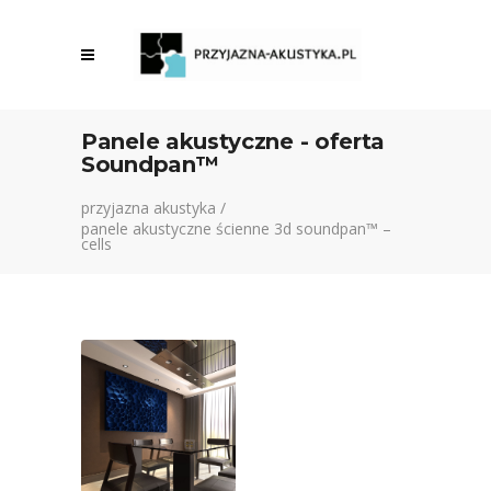
Panele akustyczne - oferta
Soundpan™
przyjazna akustyka
/
panele akustyczne ścienne 3d soundpan™ –
cells