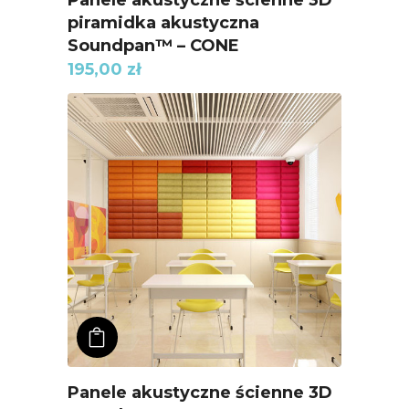
Panele akustyczne ścienne 3D
piramidka akustyczna
Soundpan™ – CONE
195,00
zł
ADD TO KOSZYK
Panele akustyczne ścienne 3D