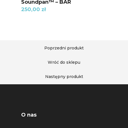
Soundpan™ – BAR
250,00
zł
Poprzedni produkt
Wróć do sklepu
Następny produkt
O nas