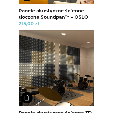
Panele akustyczne ścienne
tłoczone Soundpan™ – OSLO
215,00
zł
ADD TO KOSZYK