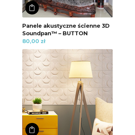
ADD TO KOSZYK
Panele akustyczne ścienne 3D
Soundpan™ – BUTTON
80,00
zł
ADD TO KOSZYK