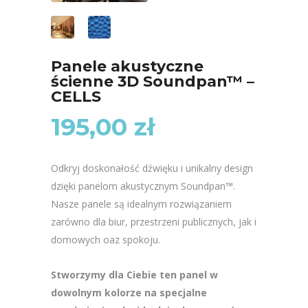
Panele akustyczne
ścienne 3D Soundpan™ –
CELLS
195,00
zł
Odkryj doskonałość dźwięku i unikalny design
dzięki panelom akustycznym Soundpan™.
Nasze panele są idealnym rozwiązaniem
zarówno dla biur, przestrzeni publicznych, jak i
domowych oaz spokoju.
Stworzymy dla Ciebie ten panel w
dowolnym kolorze na specjalne