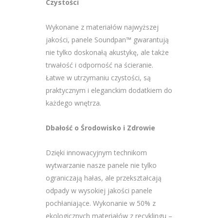
Czystości
Wykonane z materiałów najwyższej
jakości, panele Soundpan™ gwarantują
nie tylko doskonałą akustykę, ale także
trwałość i odporność na ścieranie.
Łatwe w utrzymaniu czystości, są
praktycznym i eleganckim dodatkiem do
każdego wnętrza.
Dbałość o Środowisko i Zdrowie
Dzięki innowacyjnym technikom
wytwarzanie nasze panele nie tylko
ograniczają hałas, ale przekształcają
odpady w wysokiej jakości panele
pochłaniające. Wykonanie w 50% z
ekologicznych materiałów z recyklingu –