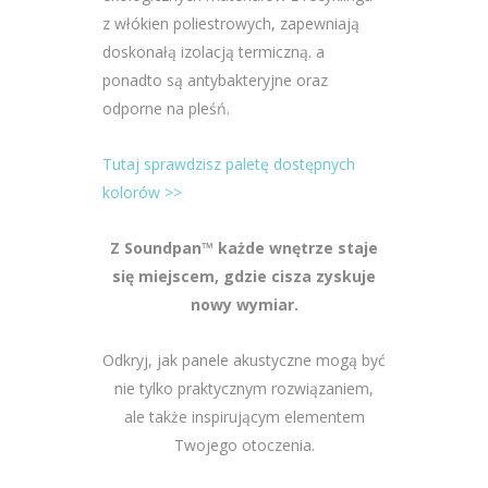
z włókien poliestrowych, zapewniają
doskonałą izolacją termiczną. a
ponadto są antybakteryjne oraz
odporne na pleśń.
Tutaj sprawdzisz paletę dostępnych
kolorów >>
Z Soundpan™ każde wnętrze staje
się miejscem, gdzie cisza zyskuje
nowy wymiar.
Odkryj, jak panele akustyczne mogą być
nie tylko praktycznym rozwiązaniem,
ale także inspirującym elementem
Twojego otoczenia.