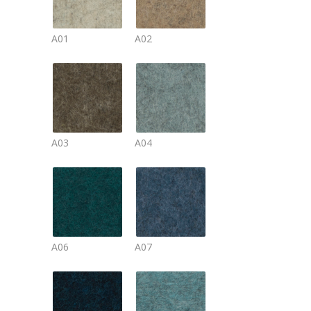
A01
A02
A03
A04
A06
A07