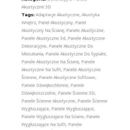
Akustyczne 3D
Adaptacje Akustyczne
,
Akustyka
Tags:
Wnętrz
,
Panel Akustyczny
,
Panel
Akustyczny Na Ścianę
,
Panele Akustyczne
,
Panele Akustyczne 3d
,
Panele Akustyczne
Dekoracyjne
,
Panele Akustyczne Do
Mieszkania
,
Panele Akustyczne Do Sypialni
,
Panele Akustyczne Na Ścianę
,
Panele
Akustyczne Na Sufit
,
Panele Akustyczne
Ścienne
,
Panele Akustyczne Sufitowe
,
Panele Dźwiękochłonne
,
Panele
Dźwiękoszczelne
,
Panele Ścienne 3D
,
Panele Ścienne Akustyczne
,
Panele Ścienne
Wygłuszające
,
Panele Wygłuszające
,
Panele Wygluszajace Na Sciane
,
Panele
Wygłuszające Na Sufit
,
Panele